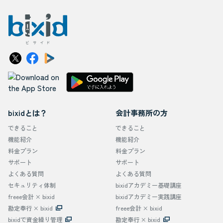
bixidとは？
会計事務所の方
できること
できること
機能紹介
機能紹介
料金プラン
料金プラン
サポート
サポート
よくある質問
よくある質問
セキュリティ体制
bixidアカデミー基礎講座
freee会計 × bixid
bixidアカデミー実践講座
勘定奉行 × bixid
freee会計 × bixid
bixidで資金繰り管理
勘定奉行 × bixid