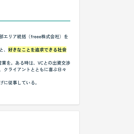
エリア統括（freee株式会社）を
と、
好きなことを追求できる社会
営業を。ある時は、VCとの出資交渉
、クライアントとともに喜ぶ日々
げに従事している。