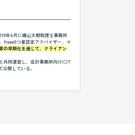
2019年4月に磯山大樹税理士事務所
reee5つ星認定アドバイザー、マ
決算の早期化を通じて、クライアン
市)と共同運営し、会計事務所向けにIT
て公開している。