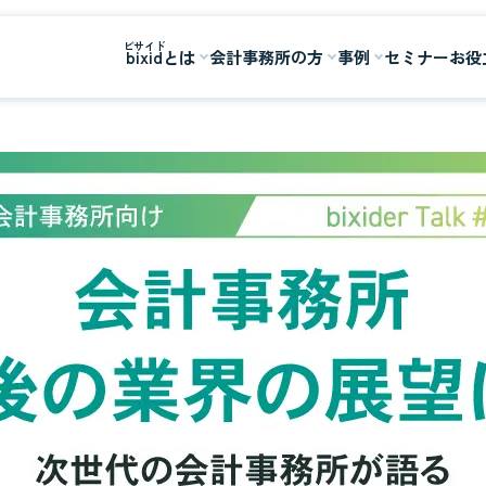
bixidとは
会計事務所の方
事例
セミナー
お役