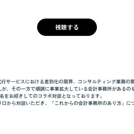
視聴する
務代行サービスにおける差別化の限界、コンサルティング業務の
んが、その一方で順調に事業拡大している会計事務所があるの
2名をお招きしてのコラボ対談となっております。
り口から対談いただき、「これからの会計事務所のあり方」に