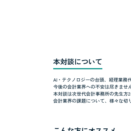
本対談について
AI・テクノロジーの台頭、経理業
今後の会計業界への不安は尽きませ
本対談は次世代会計事務所の先生方
会計業界の課題について、様々な切
こんな方にオススメ