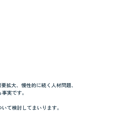
需要拡大、慢性的に続く人材問題、
も事実です。
ついて検討してまいります。