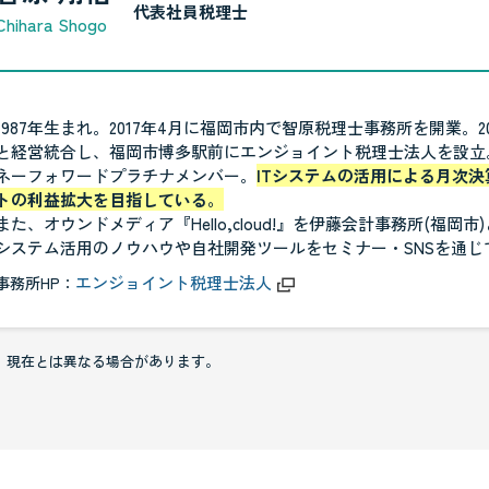
代表社員税理士
Chihara Shogo
1987年生まれ。2017年4月に福岡市内で智原税理士事務所を開業。
と経営統合し、福岡市博多駅前にエンジョイント税理士法人を設立。f
ネーフォワードプラチナメンバー。
ITシステムの活用による月次
トの利益拡大を目指している。
また、オウンドメディア『Hello,cloud!』を伊藤会計事務所(福岡
システム活用のノウハウや自社開発ツールをセミナー・SNSを通じ
エンジョイント税理士法人
事務所HP：
。現在とは異なる場合があります。