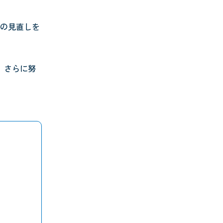
の見直しを
、さらに努