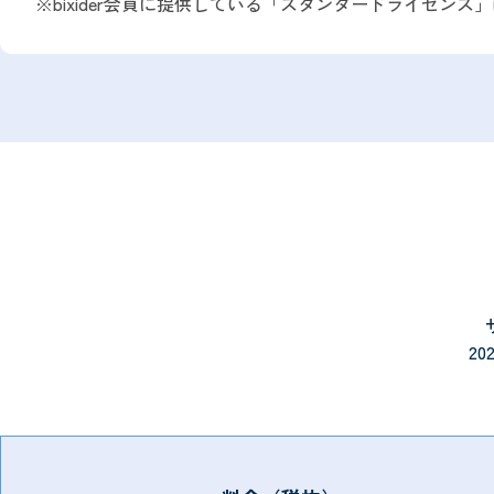
※bixider会員に提供している「スタンダードライセン
2