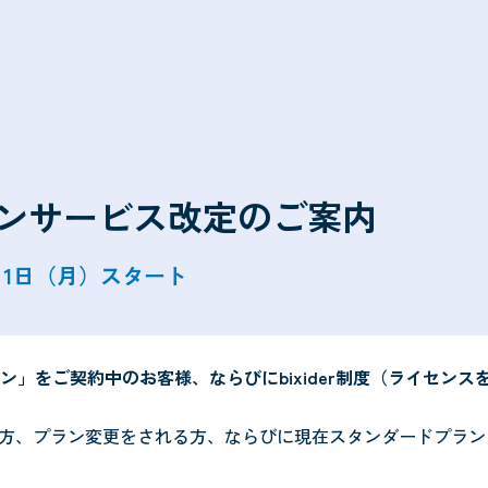
ンサービス改定のご案内
6月1日（月）スタート
」をご契約中のお客様、ならびにbixider制度（ライセンス
れる方、プラン変更をされる方、ならびに現在スタンダードプラ