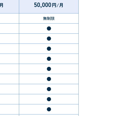
50,000
月
円/月
無制限