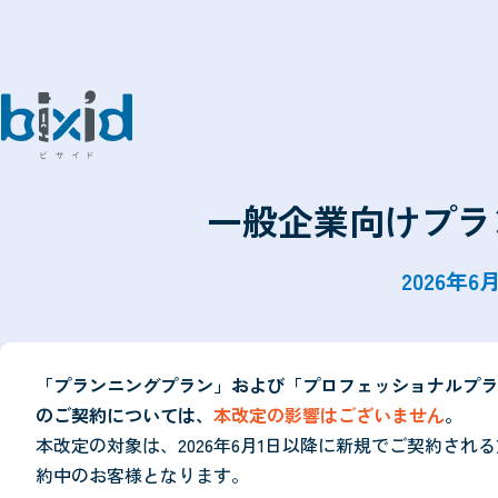
一般企業向けプラ
2026年
「プランニングプラン」および「プロフェッショナルプラン
のご契約については、
本改定の影響はございません
。
本改定の対象は、2026年6月1日以降に新規でご契約さ
約中のお客様となります。