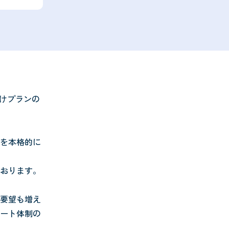
向けプランの
を本格的に
おります。
要望も増え
ート体制の