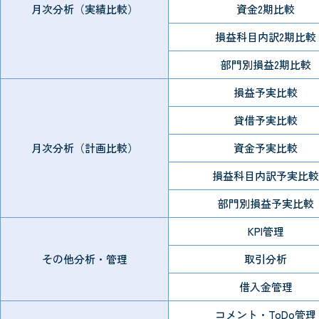
月次分析（実績比較）
資金2期比較
損益科目内訳2期比較
部門別損益2期比較
損益予実比較
貸借予実比較
月次分析（計画比較）
資金予実比較
損益科目内訳予実比較
部門別損益予実比較
KPI管理
その他分析・管理
取引分析
借入金管理
コメント・ToDo管理