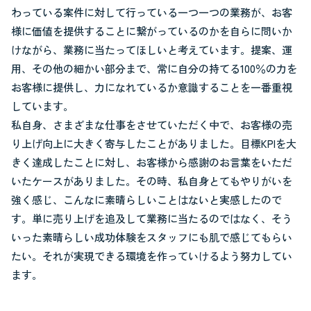
わっている案件に対して行っている一つ一つの業務が、お客
様に価値を提供することに繋がっているのかを自らに問いか
けながら、業務に当たってほしいと考えています。提案、運
用、その他の細かい部分まで、常に自分の持てる100％の力を
お客様に提供し、力になれているか意識することを一番重視
しています。
私自身、さまざまな仕事をさせていただく中で、お客様の売
り上げ向上に大きく寄与したことがありました。目標KPIを大
きく達成したことに対し、お客様から感謝のお言葉をいただ
いたケースがありました。その時、私自身とてもやりがいを
強く感じ、こんなに素晴らしいことはないと実感したので
す。単に売り上げを追及して業務に当たるのではなく、そう
いった素晴らしい成功体験をスタッフにも肌で感じてもらい
たい。それが実現できる環境を作っていけるよう努力してい
ます。