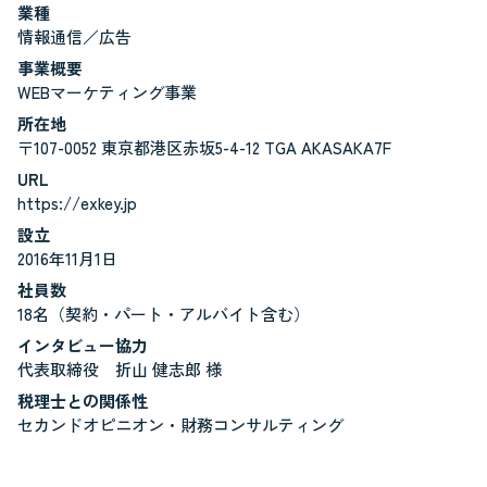
業種
情報通信／広告
事業概要
WEBマーケティング事業
所在地
〒107-0052 東京都港区赤坂5-4-12 TGA AKASAKA7F
URL
https://exkey.jp
設立
2016年11月1日
社員数
18名（契約・パート・アルバイト含む）
インタビュー協力
代表取締役 折山 健志郎 様
税理士との関係性
セカンドオピニオン・財務コンサルティング