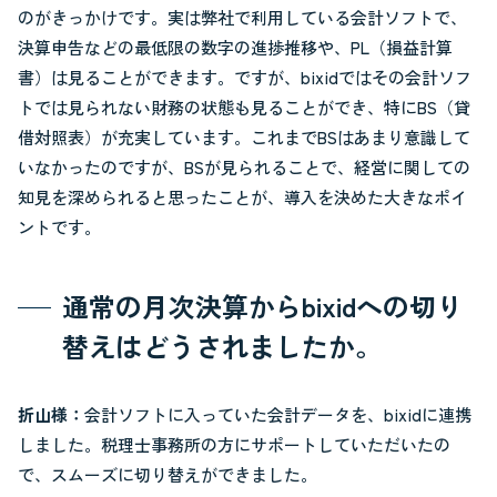
のがきっかけです。実は弊社で利用している会計ソフトで、
決算申告などの最低限の数字の進捗推移や、PL（損益計算
書）は見ることができます。ですが、bixidではその会計ソフ
トでは見られない財務の状態も見ることができ、特にBS（貸
借対照表）が充実しています。これまでBSはあまり意識して
いなかったのですが、BSが見られることで、経営に関しての
知見を深められると思ったことが、導入を決めた大きなポイ
ントです。
通常の月次決算からbixidへの切り
替えはどうされましたか。
折山様：
会計ソフトに入っていた会計データを、bixidに連携
しました。税理士事務所の方にサポートしていただいたの
で、スムーズに切り替えができました。