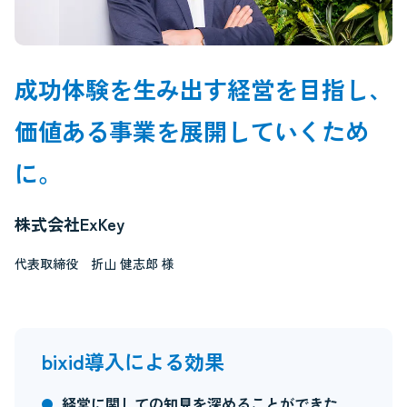
成功体験を生み出す経営を目指し、
価値ある事業を展開していくため
に。
株式会社ExKey
代表取締役 折山 健志郎 様
bixid導入による効果
経営に関しての知見を深めることができた