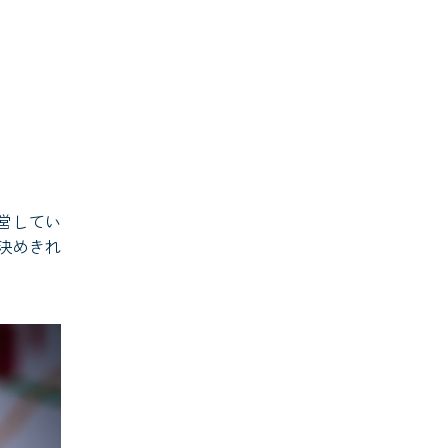
営してい
決めきれ