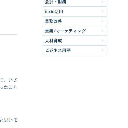
会計・財務
bixid活用
業務改善
営業/マーケティング
人材育成
ビジネス用語
に、いざ
ったこと
と思いま