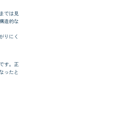
までは見
構造的な
がりにく
です。正
なったと