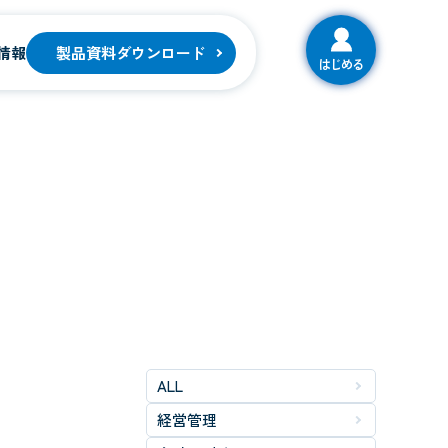
情報
製品資料ダウンロード
はじめる
ALL
経営管理