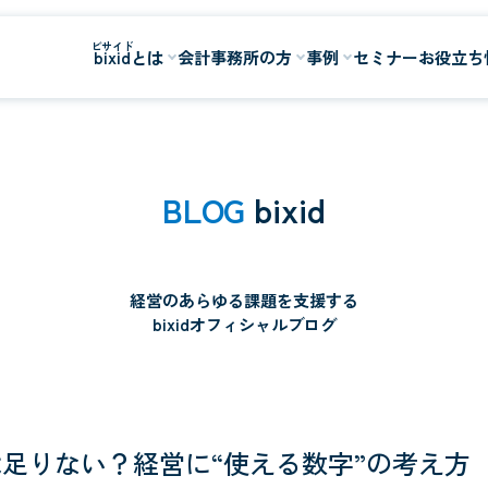
bixidとは
会計事務所の方
事例
セミナー
お役立ち
BLOG
bixid
経営のあらゆる課題を支援する
bixidオフィシャルブログ
足りない？経営に“使える数字”の考え方