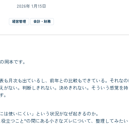
2026年 1月15日
経営管理
会計・財務
役の岡本です。
表も月次も出ているし、前年との比較もできている。それなの
えがない。判断しきれない。決めきれない。そういう感覚を持
す。
には使いにくい」という状況がなぜ起きるのか。
営に役立つこと”の間にある小さなズレについて、整理してみたい