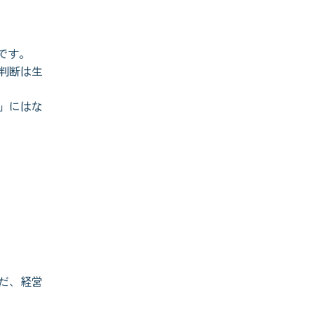
です。
判断は生
」にはな
だ、経営